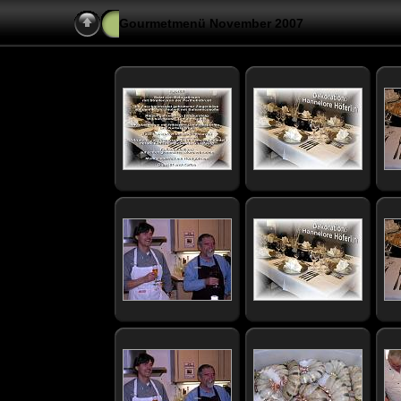
Gourmetmenü November 2007